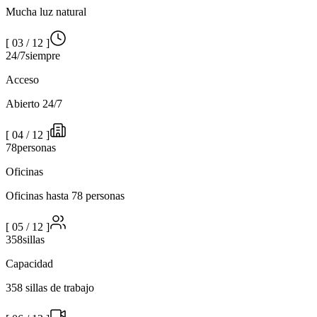
Mucha luz natural
[
03
/
12
]
24/7
siempre
Acceso
Abierto 24/7
[
04
/
12
]
78
personas
Oficinas
Oficinas hasta 78 personas
[
05
/
12
]
358
sillas
Capacidad
358 sillas de trabajo