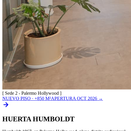
[ Sede 2 - Palermo Hollywood ]
NUEVO PISO · +850 M²
APERTURA OCT 2026 →
HUERTA
HUMBOLDT