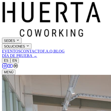
SEDES
SOLUCIONES
EVENTOS
CONTACTO
F.A.Q.
BLOG
DÍA DE PRUEBA →
ES
EN
MENÚ