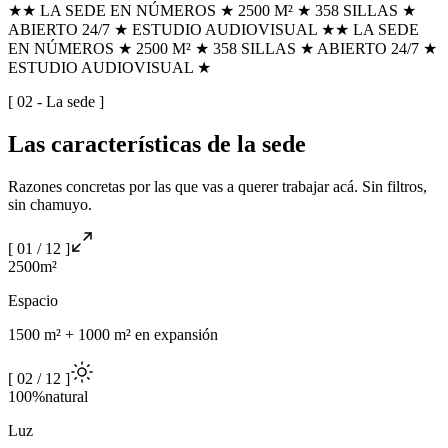
★
★ LA SEDE EN NÚMEROS ★ 2500 M² ★ 358 SILLAS ★
ABIERTO 24/7 ★ ESTUDIO AUDIOVISUAL ★
★ LA SEDE
EN NÚMEROS ★ 2500 M² ★ 358 SILLAS ★ ABIERTO 24/7 ★
ESTUDIO AUDIOVISUAL ★
[ 02 - La sede ]
Las
características
de la sede
Razones concretas por las que vas a querer trabajar acá. Sin filtros,
sin chamuyo.
[
01
/
12
]
2500
m²
Espacio
1500 m² + 1000 m² en expansión
[
02
/
12
]
100%
natural
Luz