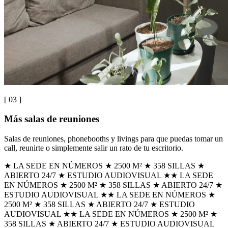
[ 0
3
]
Más salas de reuniones
Salas de reuniones, phonebooths y livings para que puedas tomar un
call, reunirte o simplemente salir un rato de tu escritorio.
★ LA SEDE EN NÚMEROS ★ 2500 M² ★ 358 SILLAS ★
ABIERTO 24/7 ★ ESTUDIO AUDIOVISUAL ★
★ LA SEDE
EN NÚMEROS ★ 2500 M² ★ 358 SILLAS ★ ABIERTO 24/7 ★
ESTUDIO AUDIOVISUAL ★
★ LA SEDE EN NÚMEROS ★
2500 M² ★ 358 SILLAS ★ ABIERTO 24/7 ★ ESTUDIO
AUDIOVISUAL ★
★ LA SEDE EN NÚMEROS ★ 2500 M² ★
358 SILLAS ★ ABIERTO 24/7 ★ ESTUDIO AUDIOVISUAL