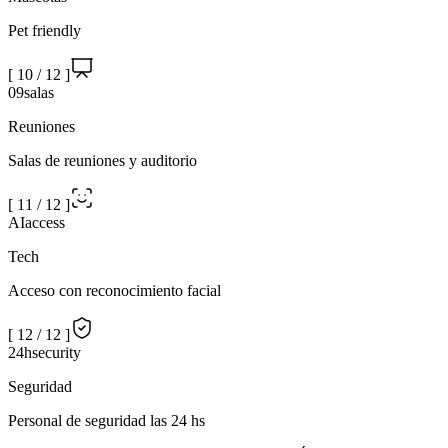
Pet friendly
[
10
/
12
]
09
salas
Reuniones
Salas de reuniones y auditorio
[
11
/
12
]
AI
access
Tech
Acceso con reconocimiento facial
[
12
/
12
]
24h
security
Seguridad
Personal de seguridad las 24 hs