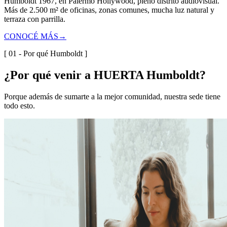
Humboldt 1967, en Palermo Hollywood, pleno distrito audiovisual.
Más de 2.500 m² de oficinas, zonas comunes, mucha luz natural y
terraza con parrilla.
CONOCÉ MÁS
→
[ 01 - Por qué Humboldt ]
¿Por qué venir a HUERTA Humboldt?
Porque además de sumarte a la mejor comunidad, nuestra sede tiene
todo esto.