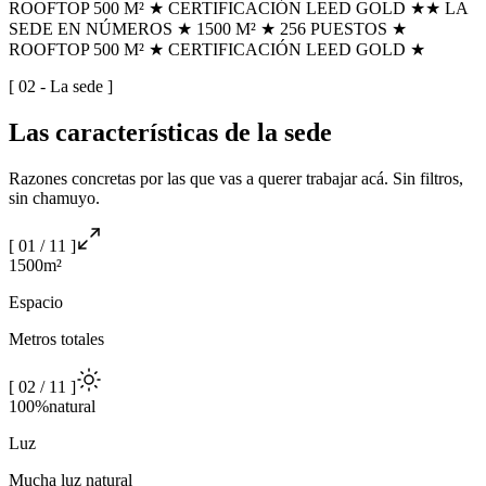
ROOFTOP 500 M² ★ CERTIFICACIÓN LEED GOLD ★
★ LA
SEDE EN NÚMEROS ★ 1500 M² ★ 256 PUESTOS ★
ROOFTOP 500 M² ★ CERTIFICACIÓN LEED GOLD ★
[ 02 - La sede ]
Las
características
de la sede
Razones concretas por las que vas a querer trabajar acá. Sin filtros,
sin chamuyo.
[
01
/
11
]
1500
m²
Espacio
Metros totales
[
02
/
11
]
100%
natural
Luz
Mucha luz natural