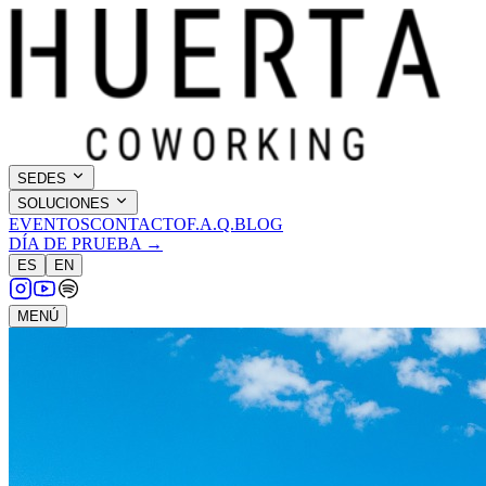
SEDES
SOLUCIONES
EVENTOS
CONTACTO
F.A.Q.
BLOG
DÍA DE PRUEBA →
ES
EN
MENÚ