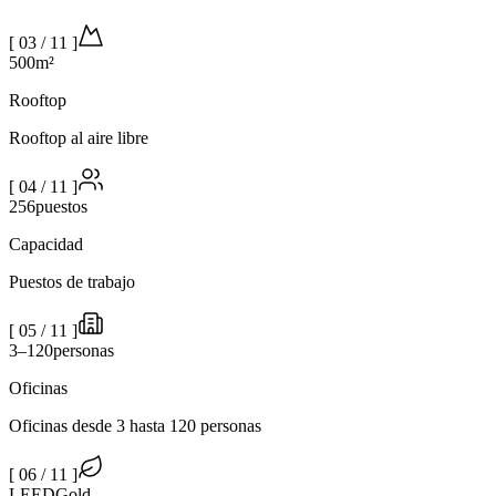
[
03
/
11
]
500
m²
Rooftop
Rooftop al aire libre
[
04
/
11
]
256
puestos
Capacidad
Puestos de trabajo
[
05
/
11
]
3–120
personas
Oficinas
Oficinas desde 3 hasta 120 personas
[
06
/
11
]
LEED
Gold