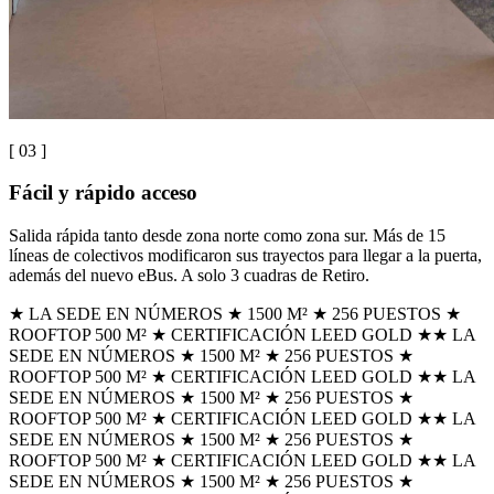
[ 0
3
]
Fácil y rápido acceso
Salida rápida tanto desde zona norte como zona sur. Más de 15
líneas de colectivos modificaron sus trayectos para llegar a la puerta,
además del nuevo eBus. A solo 3 cuadras de Retiro.
★ LA SEDE EN NÚMEROS ★ 1500 M² ★ 256 PUESTOS ★
ROOFTOP 500 M² ★ CERTIFICACIÓN LEED GOLD ★
★ LA
SEDE EN NÚMEROS ★ 1500 M² ★ 256 PUESTOS ★
ROOFTOP 500 M² ★ CERTIFICACIÓN LEED GOLD ★
★ LA
SEDE EN NÚMEROS ★ 1500 M² ★ 256 PUESTOS ★
ROOFTOP 500 M² ★ CERTIFICACIÓN LEED GOLD ★
★ LA
SEDE EN NÚMEROS ★ 1500 M² ★ 256 PUESTOS ★
ROOFTOP 500 M² ★ CERTIFICACIÓN LEED GOLD ★
★ LA
SEDE EN NÚMEROS ★ 1500 M² ★ 256 PUESTOS ★