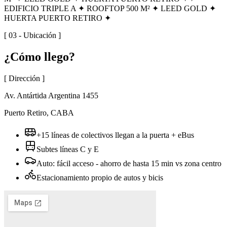
EDIFICIO TRIPLE A ✦ ROOFTOP 500 M² ✦ LEED GOLD ✦
HUERTA PUERTO RETIRO ✦
[ 03 - Ubicación ]
¿Cómo
llego?
[ Dirección ]
Av. Antártida Argentina 1455
Puerto Retiro, CABA
+15 líneas de colectivos llegan a la puerta + eBus
Subtes líneas C y E
Auto: fácil acceso - ahorro de hasta 15 min vs zona centro
Estacionamiento propio de autos y bicis