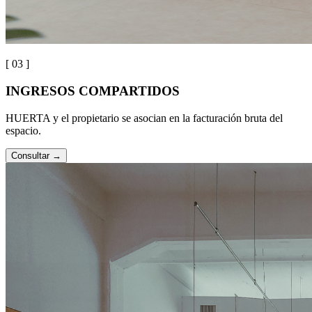
[ 0
3
]
INGRESOS COMPARTIDOS
HUERTA y el propietario se asocian en la facturación bruta del
espacio.
Consultar
→