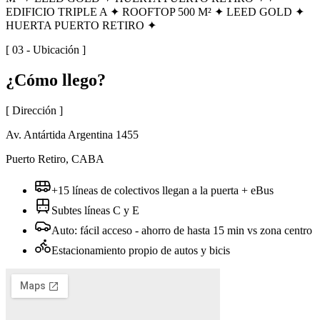
EDIFICIO TRIPLE A ✦ ROOFTOP 500 M² ✦ LEED GOLD ✦
HUERTA PUERTO RETIRO ✦
[ 03 - Ubicación ]
¿Cómo
llego?
[ Dirección ]
Av. Antártida Argentina 1455
Puerto Retiro, CABA
+15 líneas de colectivos llegan a la puerta + eBus
Subtes líneas C y E
Auto: fácil acceso - ahorro de hasta 15 min vs zona centro
Estacionamiento propio de autos y bicis