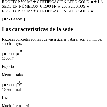
ROOFTOP 500 M² ★ CERTIFICACIÓN LEED GOLD ★
★ LA
SEDE EN NÚMEROS ★ 1500 M² ★ 256 PUESTOS ★
ROOFTOP 500 M² ★ CERTIFICACIÓN LEED GOLD ★
[ 02 - La sede ]
Las
características
de la sede
Razones concretas por las que vas a querer trabajar acá. Sin filtros,
sin chamuyo.
[
01
/
11
]
1500
m²
Espacio
Metros totales
[
02
/
11
]
100%
natural
Luz
Mucha luz natural