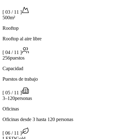
[
03
/
11
]
500
m²
Rooftop
Rooftop al aire libre
[
04
/
11
]
256
puestos
Capacidad
Puestos de trabajo
[
05
/
11
]
3–120
personas
Oficinas
Oficinas desde 3 hasta 120 personas
[
06
/
11
]
LEED
Gold