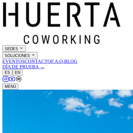
SEDES
SOLUCIONES
EVENTOS
CONTACTO
F.A.Q.
BLOG
DÍA DE PRUEBA →
ES
EN
MENÚ