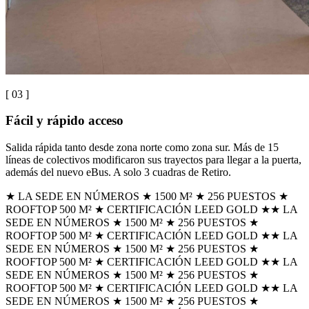
[ 0
3
]
Fácil y rápido acceso
Salida rápida tanto desde zona norte como zona sur. Más de 15
líneas de colectivos modificaron sus trayectos para llegar a la puerta,
además del nuevo eBus. A solo 3 cuadras de Retiro.
★ LA SEDE EN NÚMEROS ★ 1500 M² ★ 256 PUESTOS ★
ROOFTOP 500 M² ★ CERTIFICACIÓN LEED GOLD ★
★ LA
SEDE EN NÚMEROS ★ 1500 M² ★ 256 PUESTOS ★
ROOFTOP 500 M² ★ CERTIFICACIÓN LEED GOLD ★
★ LA
SEDE EN NÚMEROS ★ 1500 M² ★ 256 PUESTOS ★
ROOFTOP 500 M² ★ CERTIFICACIÓN LEED GOLD ★
★ LA
SEDE EN NÚMEROS ★ 1500 M² ★ 256 PUESTOS ★
ROOFTOP 500 M² ★ CERTIFICACIÓN LEED GOLD ★
★ LA
SEDE EN NÚMEROS ★ 1500 M² ★ 256 PUESTOS ★