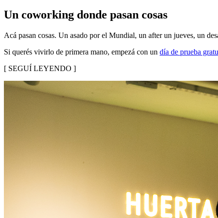
Un coworking donde pasan cosas
Acá pasan cosas. Un asado por el Mundial, un after un jueves, un 
Si querés vivirlo de primera mano, empezá con un
día de prueba gratu
[ SEGUÍ LEYENDO ]