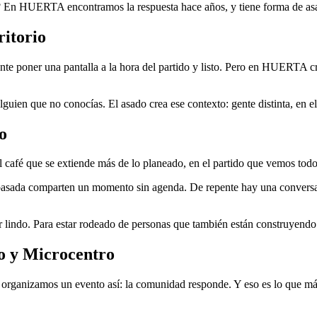
? En HUERTA encontramos la respuesta hace años, y tiene forma de as
ritorio
te poner una pantalla a la hora del partido y listo. Pero en HUERTA 
lguien que no conocías. El asado crea ese contexto: gente distinta, en 
o
 café que se extiende más de lo planeado, en el partido que vemos todo
asada comparten un momento sin agenda. De repente hay una conversaci
r lindo. Para estar rodeado de personas que también están construyendo
go y Microcentro
organizamos un evento así: la comunidad responde. Y eso es lo que más 