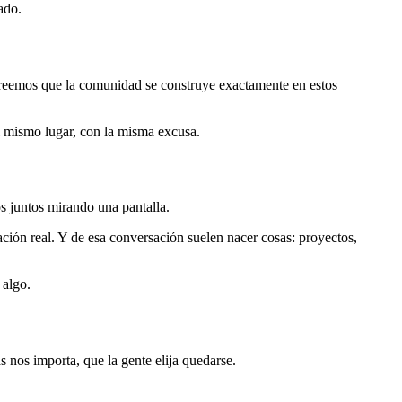
ado.
creemos que la comunidad se construye exactamente en estos
el mismo lugar, con la misma excusa.
s juntos mirando una pantalla.
ón real. Y de esa conversación suelen nacer cosas: proyectos,
 algo.
nos importa, que la gente elija quedarse.