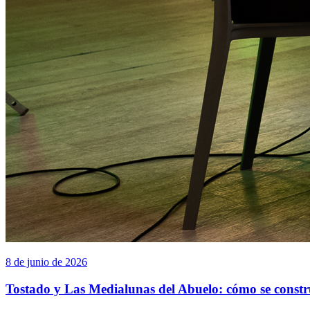
8 de junio de 2026
Tostado y Las Medialunas del Abuelo: cómo se const