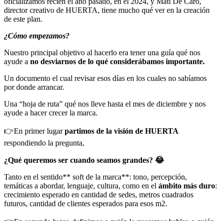
oficializamos recién el año pasado, en el 2024, y Mati De Caro,
director creativo de HUERTA, tiene mucho qué ver en la creación
de este plan.
¿Cómo empezamos?
Nuestro principal objetivo al hacerlo era tener una guía qué nos
ayude a
no desviarnos de lo qué considerábamos importante.
Un documento el cual revisar esos días en los cuales no sabíamos
por donde arrancar.
Una “hoja de ruta” qué nos lleve hasta el mes de diciembre y nos
ayude a hacer crecer la marca.
👉En primer lugar
partimos de la visión de HUERTA
respondiendo la pregunta,
¿Qué queremos ser cuando seamos grandes? 😂
Tanto en el sentido** soft de la marca**: tono, percepción,
temáticas a abordar, lenguaje, cultura, como en el
ámbito más duro
:
crecimiento esperado en cantidad de sedes, metros cuadrados
futuros, cantidad de clientes esperados para esos m2.