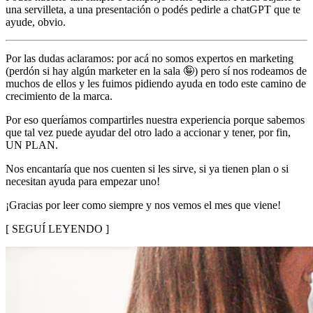
una servilleta, a una presentación o podés pedirle a chatGPT que te
ayude, obvio.
Por las dudas aclaramos: por acá no somos expertos en marketing
(perdón si hay algún marketer en la sala 🤪) pero sí nos rodeamos de
muchos de ellos y les fuimos pidiendo ayuda en todo este camino de
crecimiento de la marca.
Por eso queríamos compartirles nuestra experiencia porque sabemos
que tal vez puede ayudar del otro lado a accionar y tener, por fin,
UN PLAN.
Nos encantaría que nos cuenten si les sirve, si ya tienen plan o si
necesitan ayuda para empezar uno!
¡Gracias por leer como siempre y nos vemos el mes que viene!
[ SEGUÍ LEYENDO ]