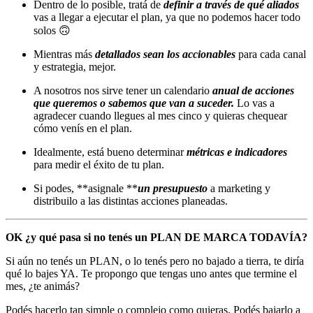
Dentro de lo posible, tratá de
definir a través de qué aliados
vas a llegar a ejecutar el plan, ya que no podemos hacer todo
solos 🙃
Mientras más
detallados sean los accionables
para cada canal
y estrategia, mejor.
A nosotros nos sirve tener un calendario
anual de acciones
que queremos o sabemos que van a suceder.
Lo vas a
agradecer cuando llegues al mes cinco y quieras chequear
cómo venís en el plan.
Idealmente, está bueno determinar
métricas e indicadores
para medir el éxito de tu plan.
Si podes, **asignale **
un presupuesto
a marketing y
distribuilo a las distintas acciones planeadas.
OK ¿y qué pasa si no tenés un PLAN DE MARCA TODAVÍA?
Si aún no tenés un PLAN, o lo tenés pero no bajado a tierra, te diría
qué lo bajes YA. Te propongo que tengas uno antes que termine el
mes, ¿te animás?
Podés hacerlo tan simple o complejo como quieras. Podés bajarlo a