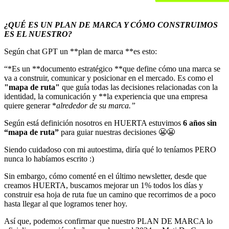
¿QUÉ ES UN PLAN DE MARCA Y CÓMO CONSTRUIMOS
ES EL NUESTRO?
Según chat GPT un **plan de marca **es esto:
“*Es un **documento estratégico **que define cómo una marca se
va a construir, comunicar y posicionar en el mercado. Es como el
"mapa de ruta"
que guía todas las decisiones relacionadas con la
identidad, la comunicación y **la experiencia que una empresa
quiere generar *
alrededor de su marca.”
Según está definición nosotros en HUERTA estuvimos
6 años sin
“mapa de ruta”
para guiar nuestras decisiones 😬😬
Siendo cuidadoso con mi autoestima, diría qué lo teníamos PERO
nunca lo habíamos escrito :)
Sin embargo, cómo comenté en el último newsletter, desde que
creamos HUERTA, buscamos mejorar un 1% todos los días y
construir esa hoja de ruta fue un camino que recorrimos de a poco
hasta llegar al que logramos tener hoy.
Así que, podemos confirmar que nuestro PLAN DE MARCA lo