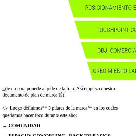
-
(texto para ponerle al pide de la foto: Así empieza nuestro
documento de plan de marca ☝️)
👉 Luego definimos** 3 pilares de la marca** en los cuales
queríamos hacer foco durante este año:
→ COMUNIDAD
→ ESPACIO: COWORKING - BACK TO BASICS