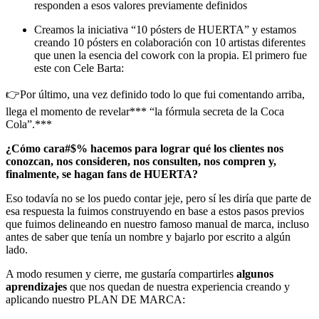
responden a esos valores previamente definidos
Creamos la iniciativa “10 pósters de HUERTA” y estamos
creando 10 pósters en colaboración con 10 artistas diferentes
que unen la esencia del cowork con la propia. El primero fue
este con Cele Barta:
👉Por último, una vez definido todo lo que fui comentando arriba,
llega el momento de revelar*** “la fórmula secreta de la Coca
Cola”.***
¿Cómo cara#$% hacemos para lograr qué los clientes nos
conozcan, nos consideren, nos consulten, nos compren y,
finalmente, se hagan fans de HUERTA?
Eso todavía no se los puedo contar jeje, pero sí les diría que parte de
esa respuesta la fuimos construyendo en base a estos pasos previos
que fuimos delineando en nuestro famoso manual de marca, incluso
antes de saber que tenía un nombre y bajarlo por escrito a algún
lado.
A modo resumen y cierre, me gustaría compartirles
algunos
aprendizajes
que nos quedan de nuestra experiencia creando y
aplicando nuestro PLAN DE MARCA: