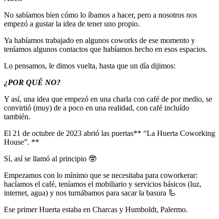
No sabíamos bien cómo lo íbamos a hacer, pero a nosotros nos
empezó a gustar la idea de tener uno propio.
Ya habíamos trabajado en algunos coworks de ese momento y
teníamos algunos contactos que habíamos hecho en esos espacios.
Lo pensamos, le dimos vuelta, hasta que un día dijimos:
¿POR QUÉ NO?
Y así, una idea que empezó en una charla con café de por medio, se
convirtió (muy) de a poco en una realidad, con café incluído
también.
El 21 de octubre de 2023 abrió las puertas** “La Huerta Coworking
House”. **
Sí, así se llamó al principio 🤓
Empezamos con lo mínimo que se necesitaba para coworkerar:
hacíamos el café, teníamos el mobiliario y servicios básicos (luz,
internet, agua) y nos turnábamos para sacar la basura 🦾
Ese primer Huerta estaba en Charcas y Humboldt, Palermo.