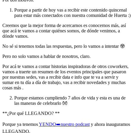
Porque a partir de hoy vas a recibir este contenido quincenal
para estar más conectados con nuestra comunidad de Huerta :)
Creemos que la mejor forma de acercarnos es conocernos más, así
que acá te vamos a contar quiénes somos, de dónde venimos, a
dónde vamos.
No sé si tenemos todas las respuestas, pero lo vamos a intentar 🤓
Pero no solo vamos a hablar de nosotros, claro.
Por acá te vamos a contar historias inspiradoras de otros coworkers,
vamos a traerte un resumen de los eventos principales que pasaron
por nuestras sedes, vas a recibir data e info que te va a servir y
sumar en tu día a día de trabajo, vas a recibir novedades y muchas
cosas más .
Porque estamos cumpliendo 7 años de vida y esta es una de
las maneras de celebrarlo 👐
**¿Por qué LLEGANDO? **
Porque ya tenemos
YENDO➡️nuestro podcast
y ahora inauguramos
LLEGANDO.