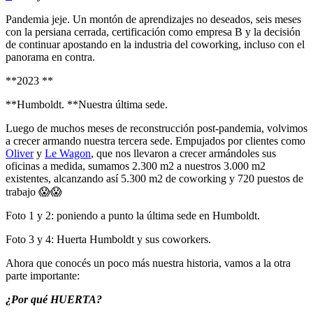
Pandemia jeje. Un montón de aprendizajes no deseados, seis meses
con la persiana cerrada, certificación como empresa B y la decisión
de continuar apostando en la industria del coworking, incluso con el
panorama en contra.
**2023 **
**Humboldt. **Nuestra última sede.
Luego de muchos meses de reconstrucción post-pandemia, volvimos
a crecer armando nuestra tercera sede. Empujados por clientes como
Oliver
y
Le Wagon
, que nos llevaron a crecer armándoles sus
oficinas a medida, sumamos 2.300 m2 a nuestros 3.000 m2
existentes, alcanzando así 5.300 m2 de coworking y 720 puestos de
trabajo 😱😱
Foto 1 y 2: poniendo a punto la última sede en Humboldt.
Foto 3 y 4: Huerta Humboldt y sus coworkers.
Ahora que conocés un poco más nuestra historia, vamos a la otra
parte importante:
¿Por qué HUERTA?