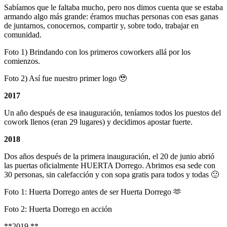
Sabíamos que le faltaba mucho, pero nos dimos cuenta que se estaba
armando algo más grande: éramos muchas personas con esas ganas
de juntarnos, conocernos, compartir y, sobre todo, trabajar en
comunidad.
Foto 1) Brindando con los primeros coworkers allá por los
comienzos.
Foto 2) Así fue nuestro primer logo 🥹
2017
Un año después de esa inauguración, teníamos todos los puestos del
cowork llenos (eran 29 lugares) y decidimos apostar fuerte.
2018
Dos años después de la primera inauguración, el 20 de junio abrió
las puertas oficialmente HUERTA Dorrego. Abrimos esa sede con
30 personas, sin calefacción y con sopa gratis para todos y todas 🙂
Foto 1: Huerta Dorrego antes de ser Huerta Dorrego 🫶
Foto 2: Huerta Dorrego en acción
**2019 **