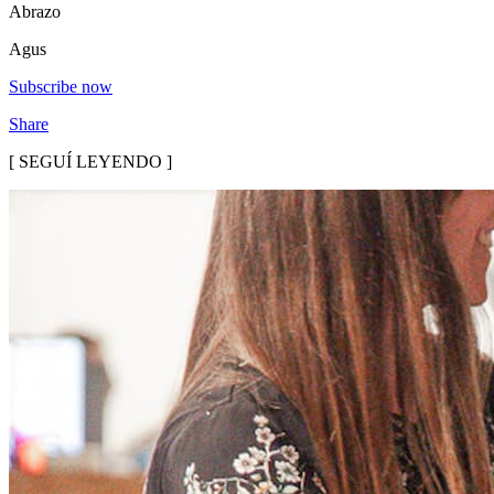
Abrazo
Agus
Subscribe now
Share
[ SEGUÍ LEYENDO ]