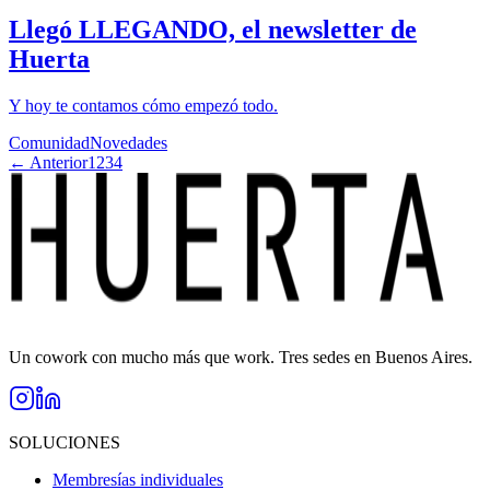
Llegó LLEGANDO, el newsletter de
Huerta
Y hoy te contamos cómo empezó todo.
Comunidad
Novedades
← Anterior
1
2
3
4
Un cowork con mucho más que work. Tres sedes en Buenos Aires.
SOLUCIONES
Membresías individuales