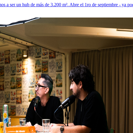
a ser un hub de más de 3.200 m². Abre el 1ro de septiembre - ya pod