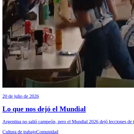
20 de julio de 2026
Lo que nos dejó el Mundial
Argentina no salió campeón, pero el Mundial 2026 dejó lecciones de
Cultura de trabajo
Comunidad