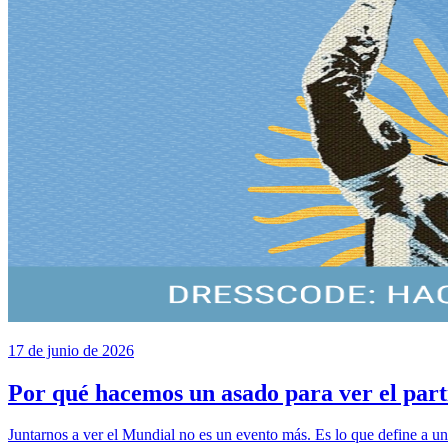
17 de junio de 2026
Por qué hacemos un asado para ver el pa
Juntarnos a ver el Mundial no es un evento más. Es lo que define a 