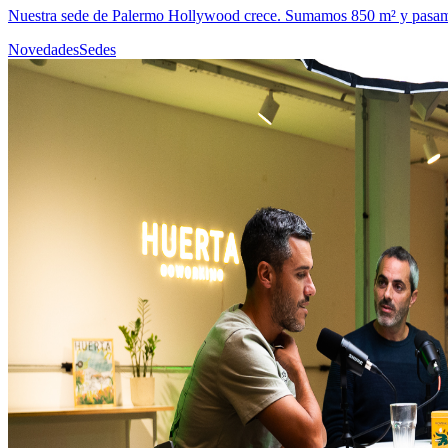
Nuestra sede de Palermo Hollywood crece. Sumamos 850 m² y pasamos 
Novedades
Sedes