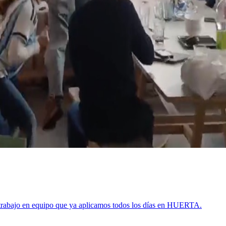
 trabajo en equipo que ya aplicamos todos los días en HUERTA.